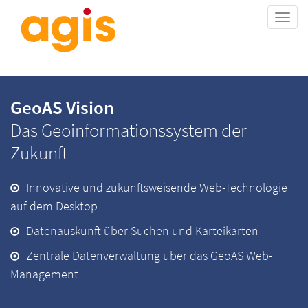
Togg
navi
GeoAS Vision
Das Geoinformationssystem der
Zukunft
Innovative und zukunftsweisende Web-Technologie
auf dem Desktop
Datenauskunft über Suchen und Karteikarten
Zentrale Datenverwaltung über das GeoAS Web-
Management