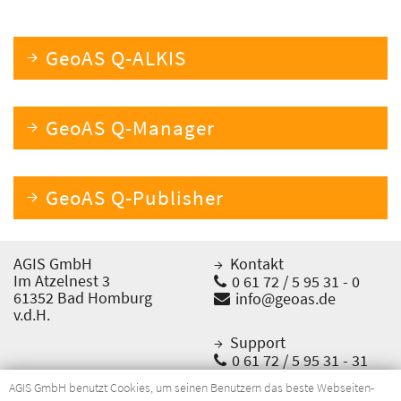
GeoAS Q-ALKIS
GeoAS Q-Manager
GeoAS Q-Publisher
AGIS GmbH
Kontakt
Im Atzelnest 3
0 61 72 / 5 95 31 - 0
61352 Bad Homburg
info@geoas.de
v.d.H.
Support
0 61 72 / 5 95 31 - 31
support@geoas.de
AGIS GmbH benutzt Cookies, um seinen Benutzern das beste Webseiten-