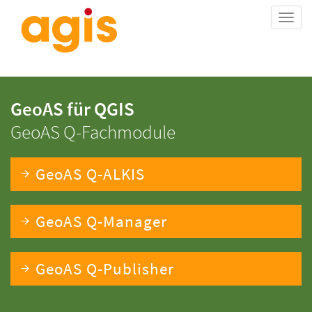
Togg
navi
GeoAS für QGIS
GeoAS Q-Fachmodule
GeoAS Q-ALKIS
GeoAS Q-Manager
GeoAS Q-Publisher