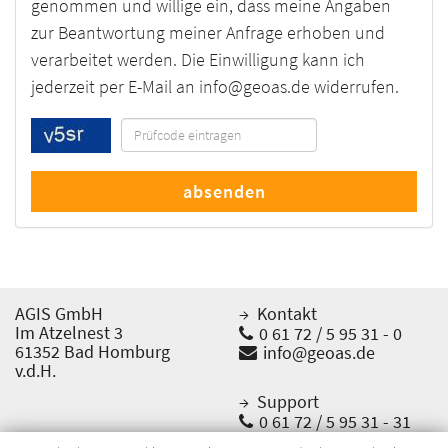
genommen und willige ein, dass meine Angaben
zur Beantwortung meiner Anfrage erhoben und
verarbeitet werden. Die Einwilligung kann ich
jederzeit per E-Mail an
info@geoas.de
widerrufen.
absenden
AGIS GmbH
Kontakt
Im Atzelnest 3
0 61 72 / 5 95 31 - 0
61352 Bad Homburg
info@geoas.de
v.d.H.
Support
0 61 72 / 5 95 31 - 31
support@geoas.de